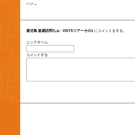
ハジ→
鹿児島 楽屋訪問ちゅ♡ #ISYSツアーその1
にコメントをする。
ニックネーム
コメントする