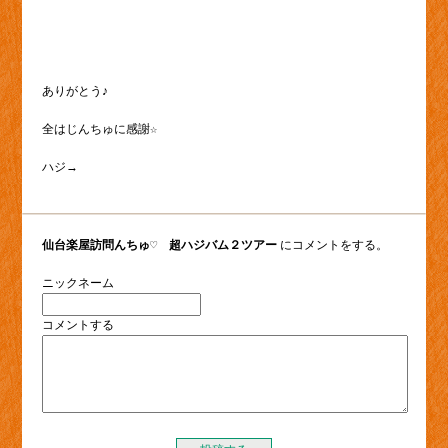
ありがとう♪
全はじんちゅに感謝☆
ハジ→
仙台楽屋訪問んちゅ♡ 超ハジバム２ツアー
にコメントをする。
ニックネーム
コメントする