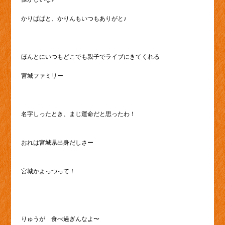
かりぱぱと、かりんもいつもありがと♪
ほんとにいつもどこでも親子でライブにきてくれる
宮城ファミリー
名字しったとき、まじ運命だと思ったわ！
おれは宮城県出身だしさー
宮城かよっつって！
りゅうが 食べ過ぎんなよ〜