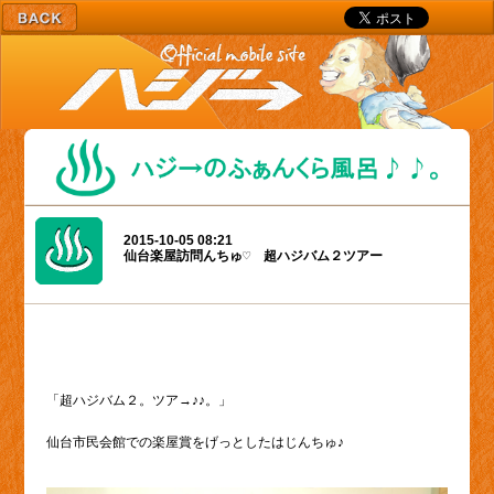
2015-10-05 08:21
仙台楽屋訪問んちゅ♡ 超ハジバム２ツアー
「超ハジバム２。ツア→♪♪。」
仙台市民会館
での楽屋賞をげっとしたはじんちゅ♪