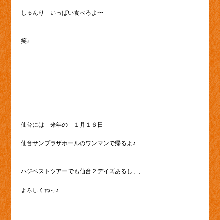
しゅんり いっぱい食べろよ〜
笑☆
仙台には 来年の １月１６日
仙台サンプラザホールのワンマンで帰るよ♪
ハジベストツアーでも仙台２デイズあるし、、
よろしくねっ♪